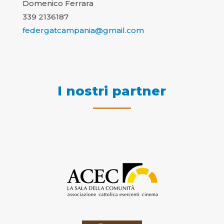
Domenico Ferrara
339 2136187
federgatcampania@gmail.com
I nostri partner