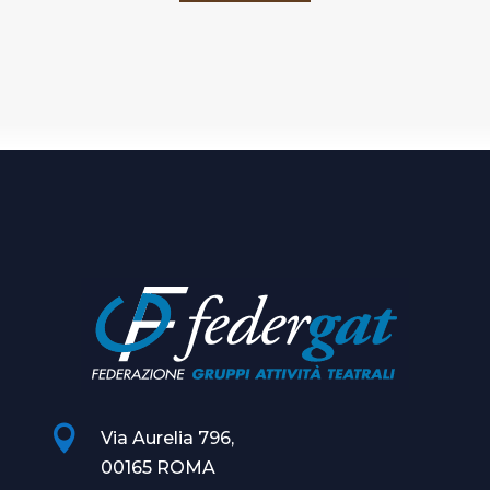

Via Aurelia 796,
00165 ROMA