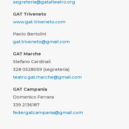
segreteria@gatalteatro.org
GAT Triveneto
www.gat-triveneto.com
Paolo Bertolini
gat.triveneto@gmail.com
GAT Marche
Stefano Cardinali
328 0528059 (segreteria)
teatro.gat.marche@gmail.com
GAT Campania
Domenico Ferrara
339 2136187
federgatcampania@gmail.com