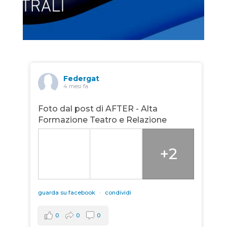
Federgat
4 mesi fa
Foto dal post di AFTER - Alta
Formazione Teatro e Relazione
+2
guarda su facebook
·
condividi
0
0
0