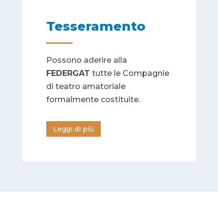
Tesseramento
Possono aderire alla
FEDERGAT
tutte le Compagnie
di teatro amatoriale
formalmente costituite.
Leggi di più