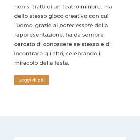
non si tratti di un teatro minore, ma
dello stesso gioco creativo con cui
l’uomo, grazie al
poter essere
della
rappresentazione, ha da sempre
cercato di conoscere se stesso e di
incontrare gli altri, celebrando il
miracolo della festa.
Leggi di più