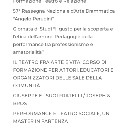
Formazione Teatro e Relazione
57ª Rassegna Nazionale d’Arte Drammatica
“Angelo Perugini”
Giornata di Studi “Il gusto per la scoperta e
l’etica dell’amore. Pedagogie della
performance tra professionismo e
amatorialità”
IL TEATRO FRA ARTE E VITA: CORSO DI
FORMAZIONE PER ATTORI, EDUCATORI E
ORGANIZZATORI DELLE SALE DELLA
COMUNITÀ
GIUSEPPE E I SUOI FRATELLI / JOSEPH &
BROS
PERFORMANCE E TEATRO SOCIALE, UN
MASTER IN PARTENZA