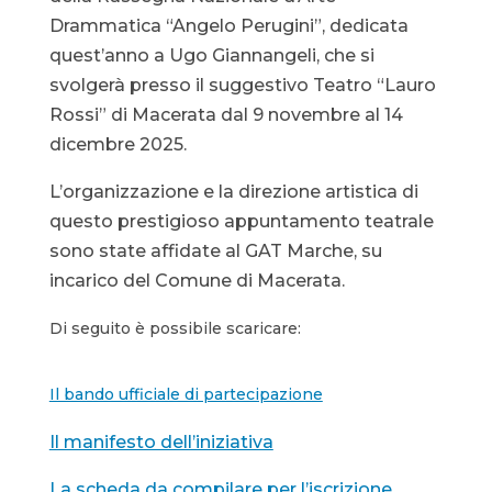
Drammatica “Angelo Perugini”, dedicata
quest’anno a Ugo Giannangeli, che si
svolgerà presso il suggestivo Teatro “Lauro
Rossi” di Macerata dal 9 novembre al 14
dicembre 2025.
L’organizzazione e la direzione artistica di
questo prestigioso appuntamento teatrale
sono state affidate al GAT Marche, su
incarico del Comune di Macerata.
Di seguito è possibile scaricare:
Il bando ufficiale di partecipazione
Il manifesto dell’iniziativa
La scheda da compilare per l’iscrizione