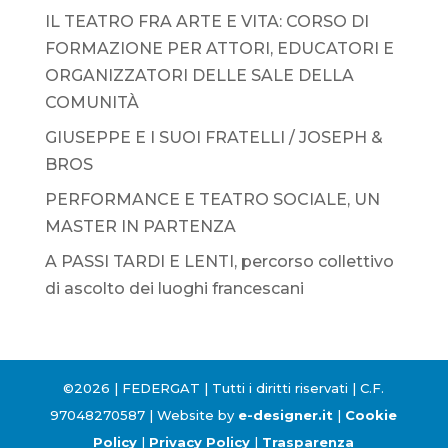
IL TEATRO FRA ARTE E VITA: CORSO DI
FORMAZIONE PER ATTORI, EDUCATORI E
ORGANIZZATORI DELLE SALE DELLA
COMUNITÀ
GIUSEPPE E I SUOI FRATELLI / JOSEPH &
BROS
PERFORMANCE E TEATRO SOCIALE, UN
MASTER IN PARTENZA
A PASSI TARDI E LENTI, percorso collettivo
di ascolto dei luoghi francescani
©2026 | FEDERGAT | Tutti i diritti riservati | C.F.
97048270587 | Website by
e-designer.it
|
Cookie
Policy
|
Privacy Policy
|
Trasparenza