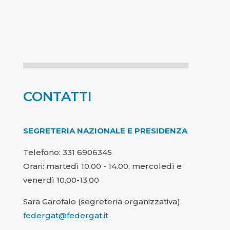
Leggi di più
CONTATTI
SEGRETERIA NAZIONALE E PRESIDENZA
Telefono: 331 6906345
Orari: martedì 10.00 - 14.00, mercoledì e
venerdì 10.00-13.00
Sara Garofalo (segreteria organizzativa)
federgat@federgat.it