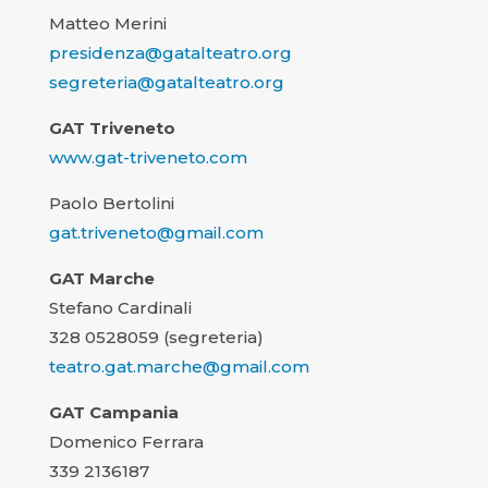
Matteo Merini
presidenza@gatalteatro.org
segreteria@gatalteatro.org
GAT Triveneto
www.gat-triveneto.com
Paolo Bertolini
gat.triveneto@gmail.com
GAT Marche
Stefano Cardinali
328 0528059 (segreteria)
teatro.gat.marche@gmail.com
GAT Campania
Domenico Ferrara
339 2136187