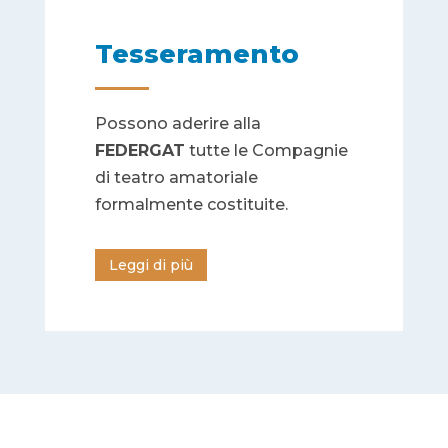
Tesseramento
Possono aderire alla
FEDERGAT
tutte le Compagnie
di teatro amatoriale
formalmente costituite.
Leggi di più