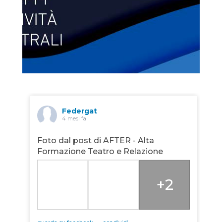
Federgat
4 mesi fa
Foto dal post di AFTER - Alta
Formazione Teatro e Relazione
+2